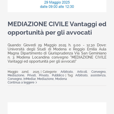
MEDIAZIONE CIVILE Vantaggi ed
opportunità per gli avvocati
Quando: Giovedì 29 Maggio 2025 h. 9.00 - 12.30 Dove:
Università degli Studi di Modena e Reggio Emilia Aula
Magna Dipartimento di Giurisprudenza Via San Geminiano
n. 3 Modena Locandina convegno "MEDIAZIONE CIVILE
Vantaggi ed opportunità per gli avvocati"
Maggio 22nd, 2025
|
Categorie:
Arbitrato
,
Articoli
,
Convegno
,
Mediazione
,
Privati
,
Privato
,
Pubblico
|
Tag:
Arbitrato
,
assistenza
,
Convegno
,
InMediar
,
Mediazione
,
Modena
Continua a leggere