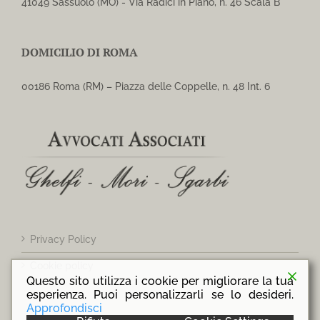
41049 Sassuolo (MO) - Via Radici in Piano, n. 46 Scala B
DOMICILIO DI ROMA
00186 Roma (RM) – Piazza delle Coppelle, n. 48 Int. 6
Privacy Policy
Cookie policy
Questo sito utilizza i cookie per migliorare la tua
esperienza. Puoi personalizzarli se lo desideri.
Approfondisci