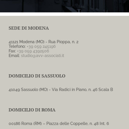
SEDE DI MODENA
41121 Modena (MO) - Rua Pioppa, n. 2
Telefono:
+39 059 245196
Fax:
+39 059 4392506
Email:
studio@avv-associati.it
DOMICILIO DI SASSUOLO
41049 Sassuolo (MO) - Via Radici in Piano, n. 46 Scala B
DOMICILIO DI ROMA
00186 Roma (RM) – Piazza delle Coppelle, n. 48 Int. 6