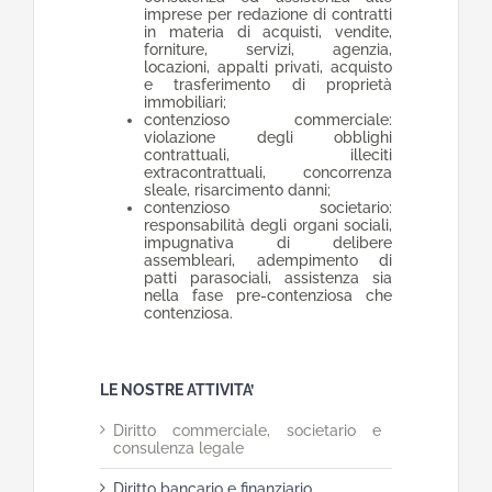
imprese per redazione di contratti
in materia di acquisti, vendite,
forniture, servizi, agenzia,
locazioni, appalti privati, acquisto
e trasferimento di proprietà
immobiliari;
contenzioso commerciale:
violazione degli obblighi
contrattuali, illeciti
extracontrattuali, concorrenza
sleale, risarcimento danni;
contenzioso societario:
responsabilità degli organi sociali,
impugnativa di delibere
assembleari, adempimento di
patti parasociali, assistenza sia
nella fase pre-contenziosa che
contenziosa.
LE NOSTRE ATTIVITA’
Diritto commerciale, societario e
consulenza legale
Diritto bancario e finanziario