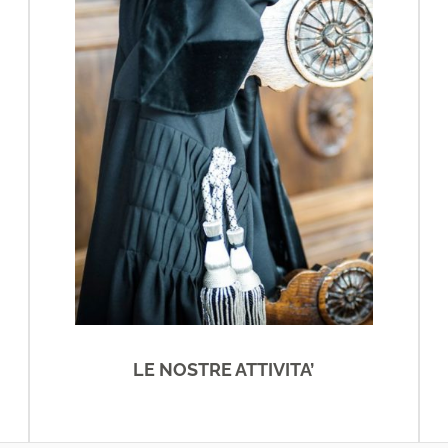
LE NOSTRE ATTIVITA’