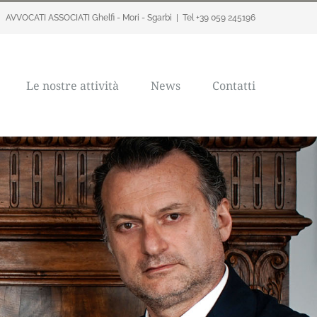
AVVOCATI ASSOCIATI Ghelfi - Mori - Sgarbi
|
Tel +39 059 245196
Le nostre attività
News
Contatti