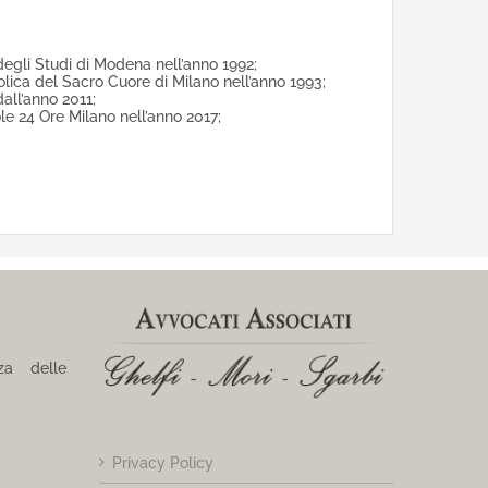
degli Studi di Modena nell’anno 1992;
olica del Sacro Cuore di Milano nell’anno 1993;
all’anno 2011;
le 24 Ore Milano nell’anno 2017;
a delle
Privacy Policy