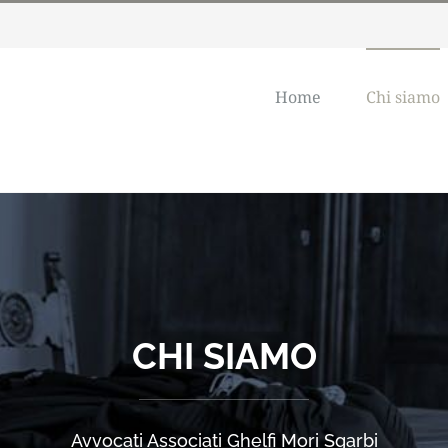
Home
Chi siamo
CHI SIAMO
Avvocati Associati Ghelfi Mori Sgarbi