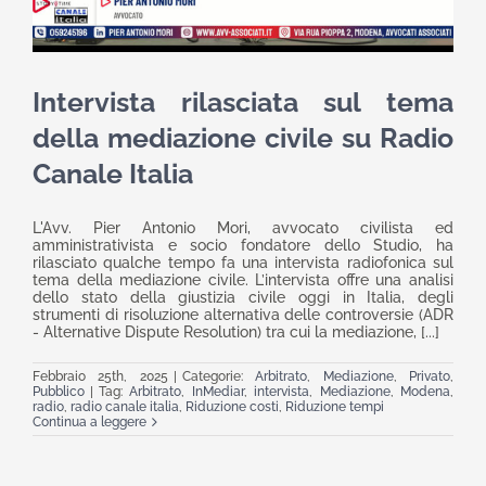
Intervista rilasciata sul tema
della mediazione civile su Radio
Canale Italia
L'Avv. Pier Antonio Mori, avvocato civilista ed
amministrativista e socio fondatore dello Studio, ha
rilasciato qualche tempo fa una intervista radiofonica sul
tema della mediazione civile. L’intervista offre una analisi
dello stato della giustizia civile oggi in Italia, degli
strumenti di risoluzione alternativa delle controversie (ADR
- Alternative Dispute Resolution) tra cui la mediazione, [...]
Febbraio 25th, 2025
|
Categorie:
Arbitrato
,
Mediazione
,
Privato
,
Pubblico
|
Tag:
Arbitrato
,
InMediar
,
intervista
,
Mediazione
,
Modena
,
radio
,
radio canale italia
,
Riduzione costi
,
Riduzione tempi
Continua a leggere