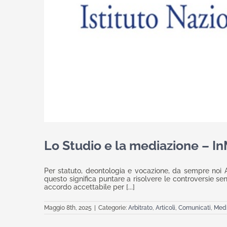
Lo Studio e la mediazione – 
Per statuto, deontologia e vocazione, da sempre noi Av
questo significa puntare a risolvere le controversie se
accordo accettabile per [...]
Maggio 8th, 2025
|
Categorie:
Arbitrato
,
Articoli
,
Comunicati
,
Medi