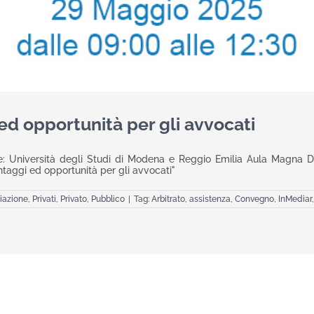
d opportunità per gli avvocati
: Università degli Studi di Modena e Reggio Emilia Aula Magna D
ggi ed opportunità per gli avvocati"
iazione
,
Privati
,
Privato
,
Pubblico
|
Tag:
Arbitrato
,
assistenza
,
Convegno
,
InMediar