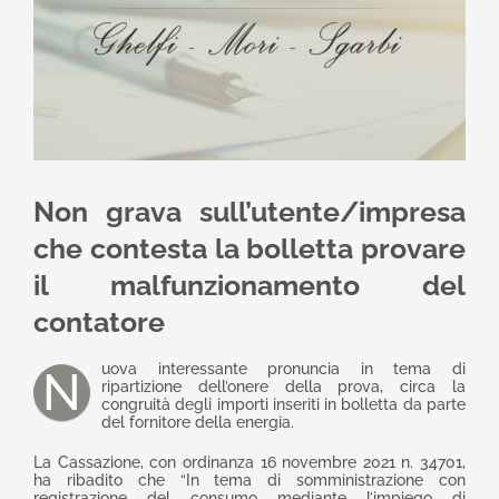
Non grava sull’utente/impresa
che contesta la bolletta provare
il malfunzionamento del
contatore
uova interessante pronuncia in tema di
N
ripartizione dell’onere della prova, circa la
congruità degli importi inseriti in bolletta da parte
del fornitore della energia.
La Cassazione, con ordinanza 16 novembre 2021 n. 34701,
ha ribadito che “In tema di somministrazione con
registrazione del consumo mediante l’impiego di