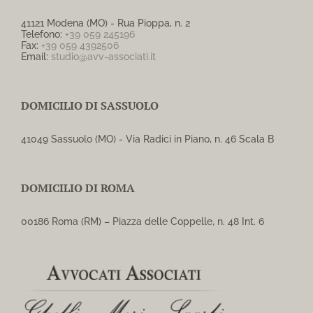
41121 Modena (MO) - Rua Pioppa, n. 2
Telefono:
+39 059 245196
Fax:
+39 059 4392506
Email:
studio@avv-associati.it
DOMICILIO DI SASSUOLO
41049 Sassuolo (MO) - Via Radici in Piano, n. 46 Scala B
DOMICILIO DI ROMA
00186 Roma (RM) – Piazza delle Coppelle, n. 48 Int. 6