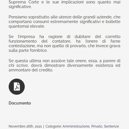
Suprema Corte e le sue implicazioni sono quanto mai
significative.
Pensiamo soprattutto alle utenze delle grandi aziende, che
comportano consumi estremamente significativi e bollette
quantomai elevate.
Se l’impresa ha ragione di dubitare del corretto
funzionamento del contatore, ha l’onere di farne
contestazione, ma non quello di provarlo, che invece grava
sulla parte fornitrice.
Se questa ultima non assolve tale onere, essa, a parere di
chi scrive, dovrà dimostrare diversamente esistenza ed
ammontare del credito.
Documento
Novembre 26th, 2021
|
Categorie:
Amministrazione
,
Privato
,
Sentenze