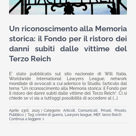
Un riconoscimento alla Memoria
storica: il Fondo per il ristoro dei
danni subiti dalle vittime del
Terzo Reich
E' stato pubblicato sul sito nazionale di Will Italia,
Worldwide International Lawyers League, network
mondiale di avvocati a cui aderisce lo Studio, l’articolo dal
tema “Un riconoscimento alla Memoria storica: il Fondo per
il ristoro dei danni subiti dalle vittime del Terzo Reich”. Ci si
chiede se vi sia a tutt’oggi possibilità di accedere al [...]
Aprile 23rd, 2025
|
Categorie:
Articoli
,
Comunicati
,
Privati
,
Privato
,
Pubblico
|
Tag:
crimini di guerra
,
Lawyers league
,
MEF
,
terzo Reich
Continua a leggere