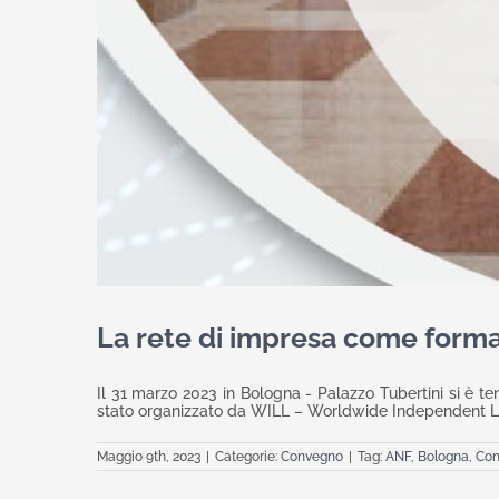
La rete di impresa come forma 
Il 31 marzo 2023 in Bologna - Palazzo Tubertini si è te
stato organizzato da WILL – Worldwide Independent Lawy
Maggio 9th, 2023
|
Categorie:
Convegno
|
Tag:
ANF
,
Bologna
,
Con