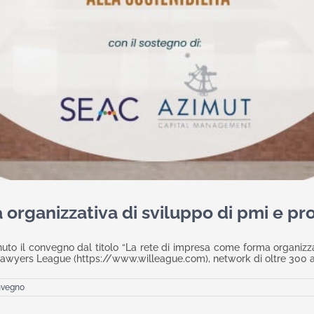
organizzativa di sviluppo di pmi e pro
nuto il convegno dal titolo “La rete di impresa come forma organizza
ers League (https://www.willeague.com), network di oltre 300 avvoca
vegno