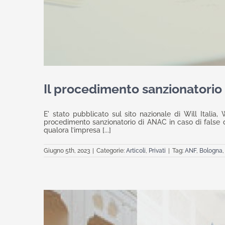
Il procedimento sanzionatorio 
E' stato pubblicato sul sito nazionale di Will Italia
procedimento sanzionatorio di ANAC in caso di false di
qualora l’impresa [...]
Giugno 5th, 2023
|
Categorie:
Articoli
,
Privati
|
Tag:
ANF
,
Bologna