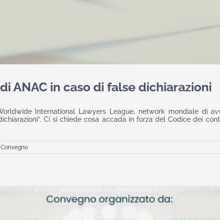
di ANAC in caso di false dichiarazioni
, Worldwide International Lawyers League, network mondiale di avvo
chiarazioni”. Ci si chiede cosa accada in forza del Codice dei cont
,
Convegno